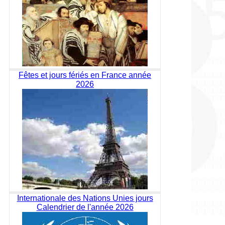
Fêtes et jours fériés en France année
2026
Internationale des Nations Unies jours
Calendrier de l'année 2026