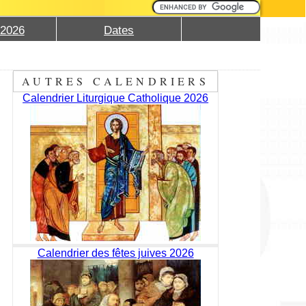
 2026
Dates
AUTRES CALENDRIERS
Calendrier Liturgique Catholique 2026
Calendrier des fêtes juives 2026