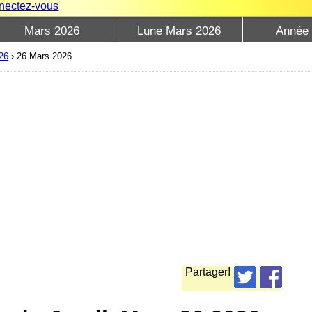
nectez-vous
Mars 2026
Lune Mars 2026
Année
26
›
26 Mars 2026
Partager!