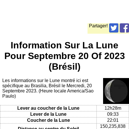
Partager!
Information Sur La Lune
Pour Septembre 20 Of 2023
(Brésil)
Les informations sur le Lune montré ici est
spécifique au Brasilia, Brésil le Mercredi, 20
Septembre 2023. (Heure locale America/Sao
Paulo)
Lever au coucher de la Lune
12h28m
Lever de la Lune
09:33
Coucher de la Lune
22:01
150,235,838
Distance au centre du Soleil