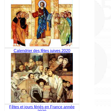
Calendrier des fêtes juives 2020
Fêtes et jours fériés en France année