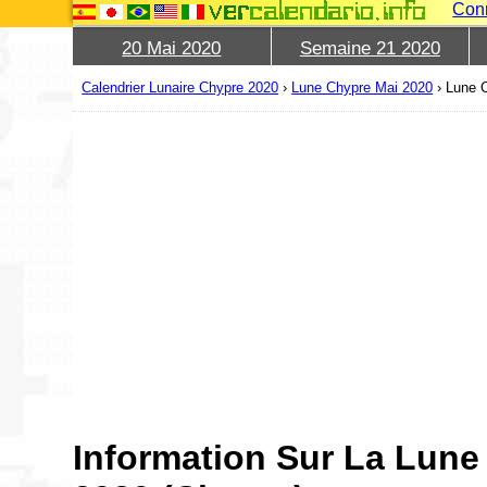
Con
20 Mai 2020
Semaine 21 2020
Calendrier Lunaire Chypre 2020
›
Lune Chypre Mai 2020
›
Lune 
Information Sur La Lune