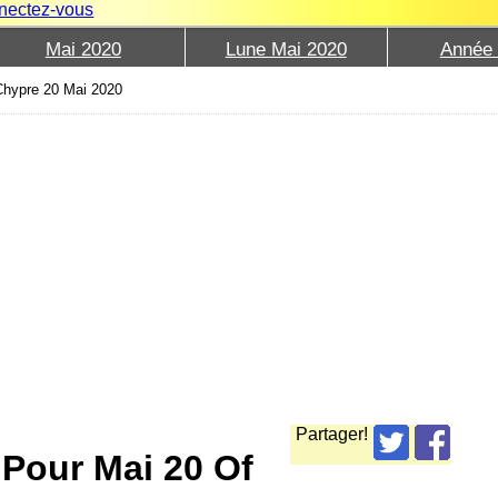
nectez-vous
Mai 2020
Lune Mai 2020
Année
Chypre 20 Mai 2020
Partager!
 Pour Mai 20 Of