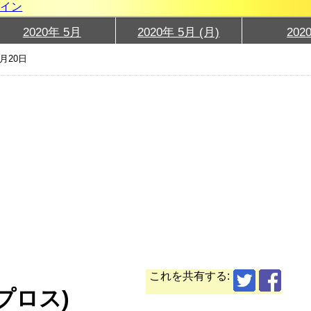
グイン
2020年 5月
2020年 5月 (月)
202
5月20日
これを共有する:
キプロス)