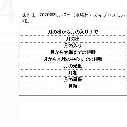
以下は、2020年5月20日（水曜日）のキプロスにお
間)。
月の出から月の入りまで
月の出
月の入り
月から太陽までの距離
月から地球の中心までの距離
月の光度
月相
月の星座
月齢