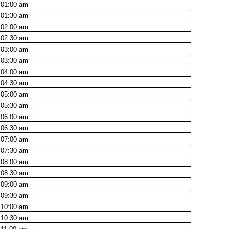
01:00
am
01:30
am
02:00
am
02:30
am
03:00
am
03:30
am
04:00
am
04:30
am
05:00
am
05:30
am
06:00
am
06:30
am
07:00
am
07:30
am
08:00
am
08:30
am
09:00
am
09:30
am
10:00
am
10:30
am