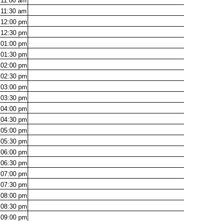
11:00
am
11:30
am
12:00
pm
12:30
pm
01:00
pm
01:30
pm
02:00
pm
02:30
pm
03:00
pm
03:30
pm
04:00
pm
04:30
pm
05:00
pm
05:30
pm
06:00
pm
06:30
pm
07:00
pm
07:30
pm
08:00
pm
08:30
pm
09:00
pm