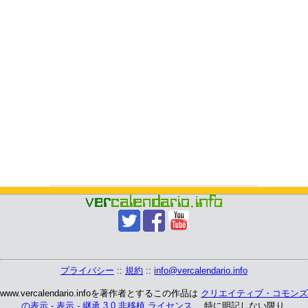
プライバシー
::
規約
::
info@vercalendario.info
www.vercalendario.infoを著作者とするこの作品は
クリエイティブ・コモンズ
の表示 - 表示 - 継承 3.0 非移植 ライセンス
、 特に明記しない限り.