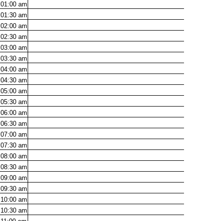
01:00
am
01:30
am
02:00
am
02:30
am
03:00
am
03:30
am
04:00
am
04:30
am
05:00
am
05:30
am
06:00
am
06:30
am
07:00
am
07:30
am
08:00
am
08:30
am
09:00
am
09:30
am
10:00
am
10:30
am