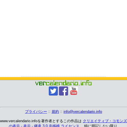
プライバシー
::
規約
::
info@vercalendario.info
www.vercalendario.infoを著作者とするこの作品は
クリエイティブ・コモンズ
の表示 - 表示 - 継承 3.0 非移植 ライセンス
、 特に明記しない限り.