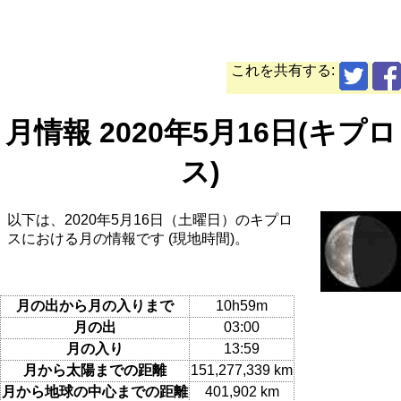
これを共有する:
月情報 2020年5月16日(キプロ
ス)
以下は、2020年5月16日（土曜日）のキプロ
スにおける月の情報です (現地時間)。
月の出から月の入りまで
10h59m
月の出
03:00
月の入り
13:59
月から太陽までの距離
151,277,339 km
月から地球の中心までの距離
401,902 km