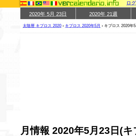
ロ
2020年 5月 23日
2020年 21週
太陰暦 キプロス 2020
›
キプロス 2020年5月
›
キプロス 2020年
月情報 2020年5月23日(