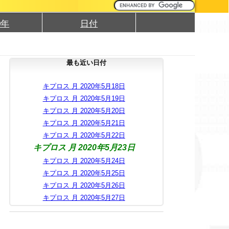
0年
日付
最も近い日付
キプロス 月 2020年5月18日
キプロス 月 2020年5月19日
キプロス 月 2020年5月20日
キプロス 月 2020年5月21日
キプロス 月 2020年5月22日
キプロス 月 2020年5月23日
キプロス 月 2020年5月24日
キプロス 月 2020年5月25日
キプロス 月 2020年5月26日
キプロス 月 2020年5月27日