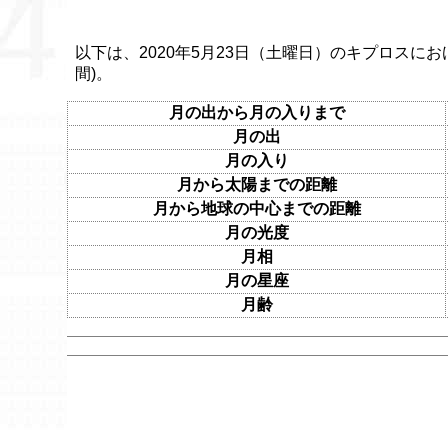
以下は、2020年5月23日（土曜日）のキプロスにお
間)。
月の出から月の入りまで
月の出
月の入り
月から太陽までの距離
月から地球の中心までの距離
月の光度
月相
月の星座
月齢