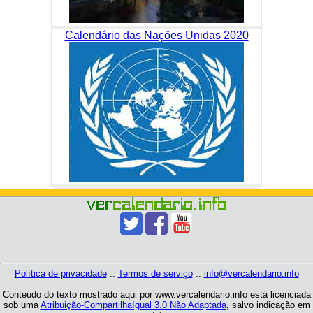
Calendário das Nações Unidas 2020
Política de privacidade
::
Termos de serviço
::
info@vercalendario.info
Conteúdo do texto mostrado aqui por www.vercalendario.info está licenciada
sob uma
Atribuição-CompartilhaIgual 3.0 Não Adaptada
, salvo indicação em