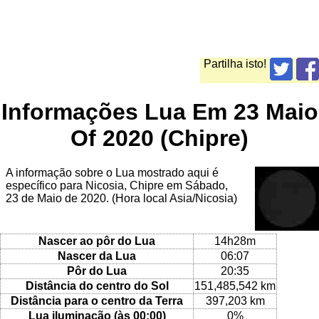
Partilha isto!
Informações Lua Em 23 Maio
Of 2020 (Chipre)
A informação sobre o Lua mostrado aqui é
específico para Nicosia, Chipre em Sábado,
23 de Maio de 2020. (Hora local Asia/Nicosia)
Nascer ao pôr do Lua
14h28m
Nascer da Lua
06:07
Pôr do Lua
20:35
Distância do centro do Sol
151,485,542 km
Distância para o centro da Terra
397,203 km
Lua iluminação (às 00:00)
0%