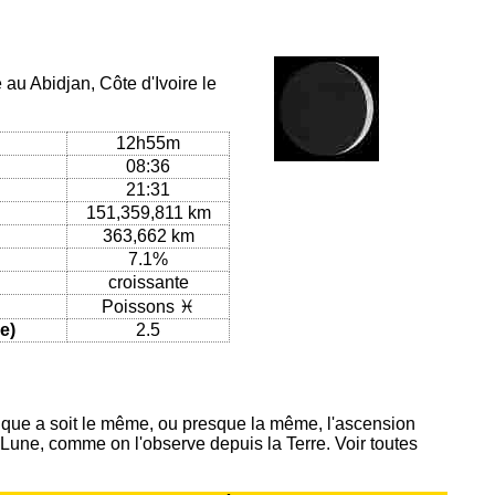
 au Abidjan, Côte d'Ivoire le
12h55m
08:36
21:31
151,359,811 km
363,662 km
7.1%
croissante
Poissons ♓
e)
2.5
ique a soit le même, ou presque la même, l'ascension
 Lune, comme on l'observe depuis la Terre. Voir toutes