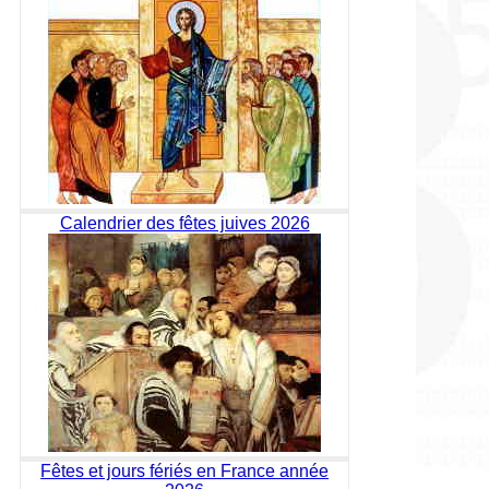
Calendrier des fêtes juives 2026
Fêtes et jours fériés en France année