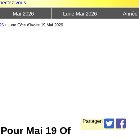
nectez-vous
Mai 2026
Lune Mai 2026
Année
026
›
Lune Côte d'Ivoire 19 Mai 2026
Partager!
 Pour Mai 19 Of