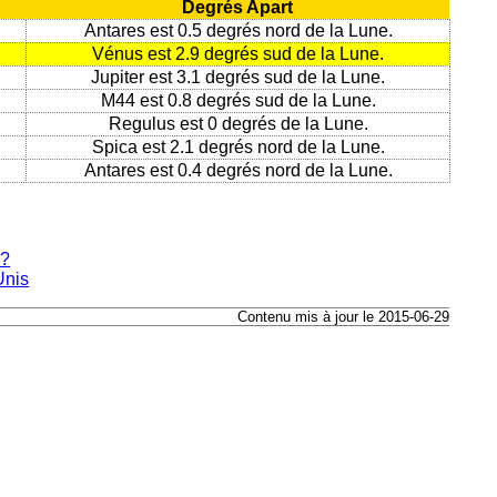
Degrés Apart
Antares est 0.5 degrés nord de la Lune.
Vénus est 2.9 degrés sud de la Lune.
Jupiter est 3.1 degrés sud de la Lune.
M44 est 0.8 degrés sud de la Lune.
Regulus est 0 degrés de la Lune.
Spica est 2.1 degrés nord de la Lune.
Antares est 0.4 degrés nord de la Lune.
e?
Unis
Contenu mis à jour le 2015-06-29