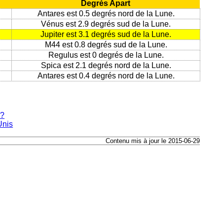
Degrés Apart
Antares est 0.5 degrés nord de la Lune.
Vénus est 2.9 degrés sud de la Lune.
Jupiter est 3.1 degrés sud de la Lune.
M44 est 0.8 degrés sud de la Lune.
Regulus est 0 degrés de la Lune.
Spica est 2.1 degrés nord de la Lune.
Antares est 0.4 degrés nord de la Lune.
e?
Unis
Contenu mis à jour le 2015-06-29