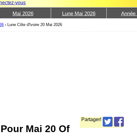
nectez-vous
Mai 2026
Lune Mai 2026
Année
026
›
Lune Côte d'Ivoire 20 Mai 2026
Partager!
 Pour Mai 20 Of