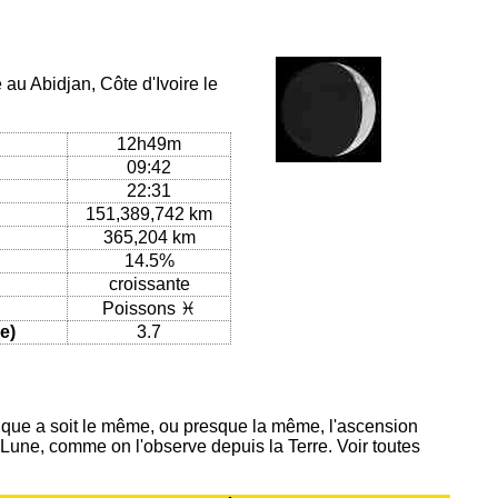
 au Abidjan, Côte d'Ivoire le
12h49m
09:42
22:31
151,389,742 km
365,204 km
14.5%
croissante
Poissons ♓
e)
3.7
ique a soit le même, ou presque la même, l'ascension
 Lune, comme on l'observe depuis la Terre. Voir toutes