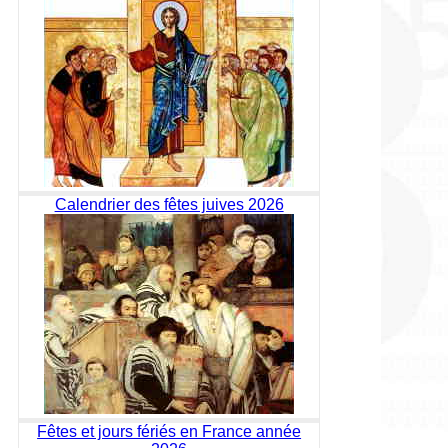
Calendrier des fêtes juives 2026
Fêtes et jours fériés en France année