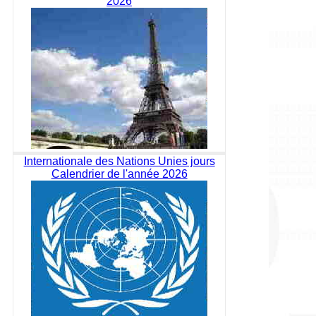
2026
Internationale des Nations Unies jours
Calendrier de l'année 2026