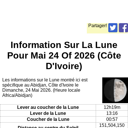
Partager!
Information Sur La Lune
Pour Mai 24 Of 2026 (Côte
D'Ivoire)
Les informations sur le Lune montré ici est
spécifique au Abidjan, Côte d'Ivoire le
Dimanche, 24 Mai 2026. (Heure locale
Africa/Abidjan)
Lever au coucher de la Lune
12h19m
Lever de la Lune
13:16
Coucher de la Lune
00:57
151,504,150
Distance au centre du Soleil