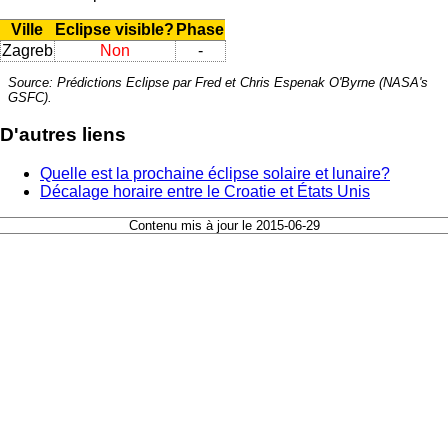
Ville
Eclipse visible?
Phase
Zagreb
Non
-
Source: Prédictions Eclipse par Fred et Chris Espenak O'Byrne (NASA's
GSFC).
D'autres liens
Quelle est la prochaine éclipse solaire et lunaire?
Décalage horaire entre le Croatie et États Unis
Contenu mis à jour le 2015-06-29