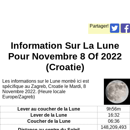
Partager!
Information Sur La Lune
Pour Novembre 8 Of 2022
(Croatie)
Les informations sur le Lune montré ici est
spécifique au Zagreb, Croatie le Mardi, 8
Novembre 2022. (Heure locale
Europe/Zagreb)
Lever au coucher de la Lune
9h56m
Lever de la Lune
16:32
Coucher de la Lune
06:36
148,209,493
Distance au centre du Soleil