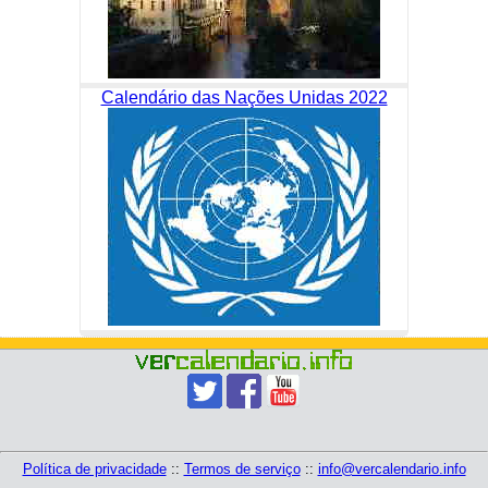
Calendário das Nações Unidas 2022
Política de privacidade
::
Termos de serviço
::
info@vercalendario.info