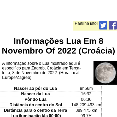
Partilha isto!
Informações Lua Em 8
Novembro Of 2022 (Croácia)
A informação sobre o Lua mostrado aqui é
específico para Zagreb, Croácia em Terça-
feira, 8 de Novembro de 2022. (Hora local
Europe/Zagreb)
Nascer ao pôr do Lua
9h56m
Nascer da Lua
16:32
Pôr do Lua
06:36
Distância do centro do Sol
148,209,493 km
Distância para o centro da Terra
389,475 km
Lua iluminação (às 00:00)
99.7%