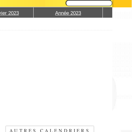
ier 2023
Année 2023
AUTRES CALENDRIERS