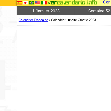
Con
1 Janvier 2023
Semaine 52
Calendrier Française
›
Calendrier Lunaire Croatie 2023