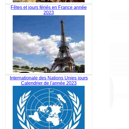
Fêtes et jours fériés en France année
2023
Internationale des Nations Unies jours
Calendrier de l'année 2023