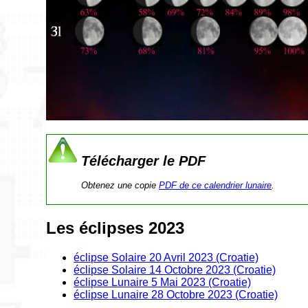
Télécharger le PDF
Obtenez une copie
PDF de ce calendrier lunaire
.
Les éclipses 2023
éclipse Solaire 20 Avril 2023 (Croatie)
éclipse Solaire 14 Octobre 2023 (Croatie)
éclipse Lunaire 5 Mai 2023 (Croatie)
éclipse Lunaire 28 Octobre 2023 (Croatie)