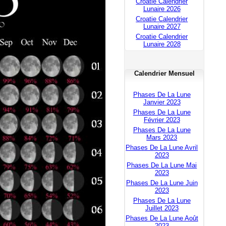
Croatie Calendrier
Lunaire 2026
Croatie Calendrier
Lunaire 2027
Croatie Calendrier
Lunaire 2028
Calendrier Mensuel
Phases De La Lune
Janvier 2023
Phases De La Lune
Février 2023
Phases De La Lune
Mars 2023
Phases De La Lune Avril
2023
Phases De La Lune Mai
2023
Phases De La Lune Juin
2023
Phases De La Lune
Juillet 2023
Phases De La Lune Août
2023