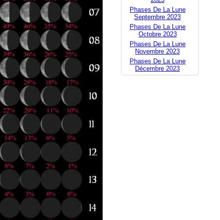
Phases De La Lune
Septembre 2023
Phases De La Lune
Octobre 2023
Phases De La Lune
Novembre 2023
Phases De La Lune
Décembre 2023