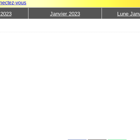
nectez-vous
 2023
Janvier 2023
Lune Janv