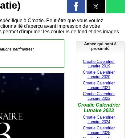
atie)
 spécifique à Croatie. Peut-être que vous voulez
nctionnalité d'aperçu avant impression de votre
us permet d'imprimer les couleurs de fond et des images.
Année qui sont à
proximité
mations pertinentes:
Croatie Calendrier
Lunaire 2019
Croatie Calendrier
Lunaire 2020
Croatie Calendrier
Lunaire 2021
Croatie Calendrier
Lunaire 2022
Croatie Calendrier
Lunaire 2023
Croatie Calendrier
Lunaire 2024
Croatie Calendrier
Lunaire 2025