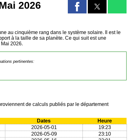
 Mai 2026
 lune au cinquième rang dans le système solaire. Il est le
port à la taille de sa planète. Ce qui suit est une
s Mai 2026.
mations pertinentes:
proviennent de calculs publiés par le département
Dates
Heure
2026-05-01
19:23
2026-05-09
23:10