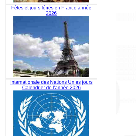
Fêtes et jours fériés en France année
2026
Internationale des Nations Unies jours
Calendrier de l'année 2026