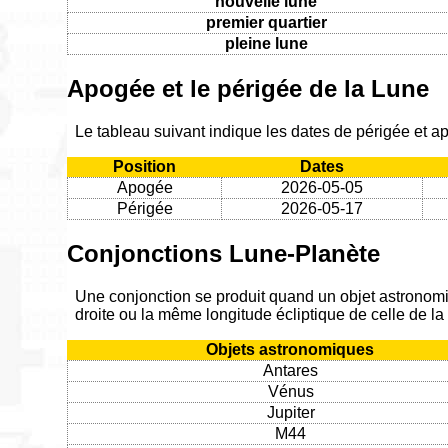
nouvelle lune
premier quartier
pleine lune
Apogée et le périgée de la Lune
Le tableau suivant indique les dates de périgée et 
Position
Dates
Apogée
2026-05-05
Périgée
2026-05-17
Conjonctions Lune-Planète
Une conjonction se produit quand un objet astronom
droite ou la même longitude écliptique de celle de l
Objets astronomiques
Antares
Vénus
Jupiter
M44