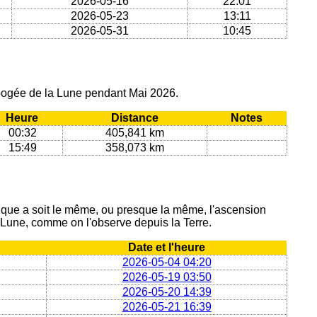
2026-05-16
22:01
2026-05-23
13:11
2026-05-31
10:45
apogée de la Lune pendant Mai 2026.
Heure
Distance
Notes
00:32
405,841 km
15:49
358,073 km
ique a soit le même, ou presque la même, l'ascension
a Lune, comme on l'observe depuis la Terre.
Date et l'heure
2026-05-04 04:20
2026-05-19 03:50
2026-05-20 14:39
2026-05-21 16:39