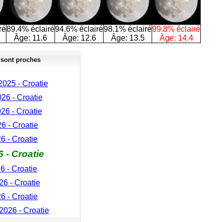
ré
89.4% éclairé
94.6% éclairé
98.1% éclairé
99.8% éclairé
Âge:
11.6
Âge:
12.6
Âge:
13.5
Âge:
14.4
 sont proches
025 - Croatie
026 - Croatie
026 - Croatie
6 - Croatie
26 - Croatie
 - Croatie
6 - Croatie
026 - Croatie
6 - Croatie
026 - Croatie