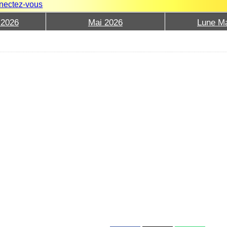
nectez-vous
 2026
Mai 2026
Lune Ma