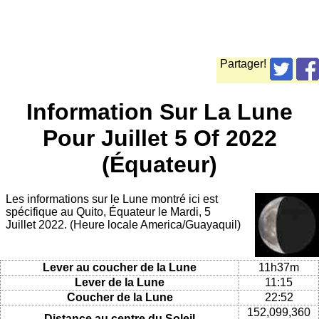
Partager!
Information Sur La Lune
Pour Juillet 5 Of 2022
(Équateur)
Les informations sur le Lune montré ici est
spécifique au Quito, Équateur le Mardi, 5
Juillet 2022. (Heure locale America/Guayaquil)
Lever au coucher de la Lune
11h37m
Lever de la Lune
11:15
Coucher de la Lune
22:52
152,099,360
Distance au centre du Soleil