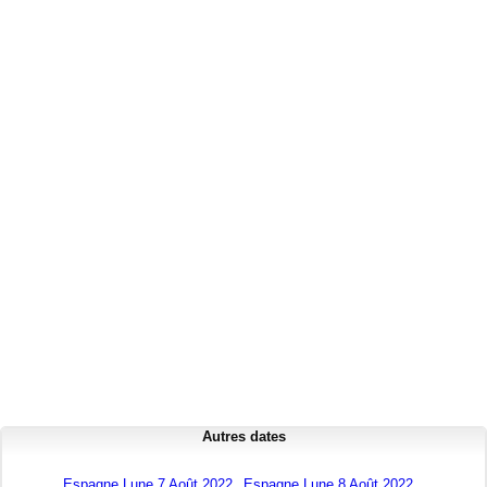
Autres dates
Espagne Lune 7 Août 2022
Espagne Lune 8 Août 2022