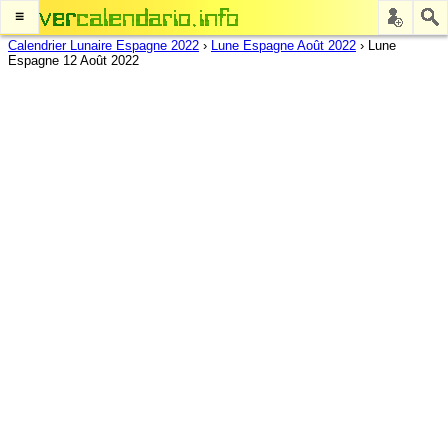
≡
Calendrier Lunaire Espagne 2022
›
Lune Espagne Août 2022
›
Lune
Espagne 12 Août 2022