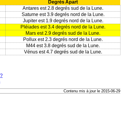
Degrés Apart
Antares est 2.8 degrés sud de la Lune.
Saturne est 3.9 degrés nord de la Lune.
Jupiter est 1.9 degrés nord de la Lune.
Pléiades est 3.4 degrés nord de la Lune.
Mars est 2.9 degrés sud de la Lune.
Pollux est 2.3 degrés nord de la Lune.
M44 est 3.8 degrés sud de la Lune.
Vénus est 4.7 degrés sud de la Lune.
e?
s
Contenu mis à jour le 2015-06-29