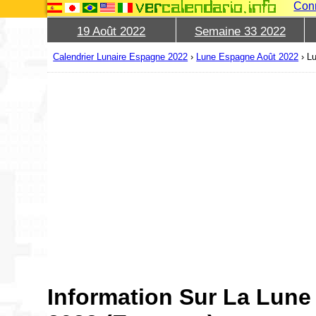
Con
19 Août 2022
Semaine 33 2022
Calendrier Lunaire Espagne 2022
›
Lune Espagne Août 2022
›
L
Information Sur La Lune