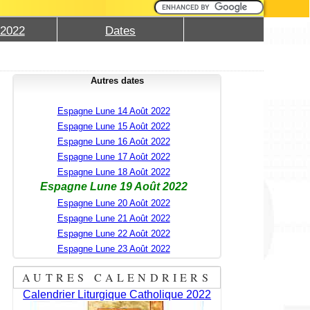
 2022
Dates
Autres dates
Espagne Lune 14 Août 2022
Espagne Lune 15 Août 2022
Espagne Lune 16 Août 2022
Espagne Lune 17 Août 2022
Espagne Lune 18 Août 2022
Espagne Lune 19 Août 2022
Espagne Lune 20 Août 2022
Espagne Lune 21 Août 2022
Espagne Lune 22 Août 2022
Espagne Lune 23 Août 2022
AUTRES CALENDRIERS
Calendrier Liturgique Catholique 2022