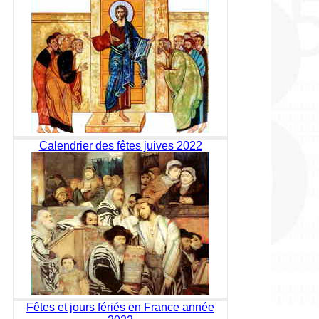
Calendrier des fêtes juives 2022
Fêtes et jours fériés en France année