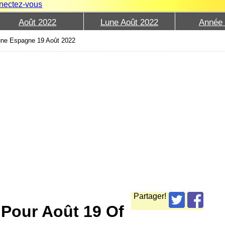
nectez-vous
Août 2022
Lune Août 2022
Année
une Espagne 19 Août 2022
Partager!
 Pour Août 19 Of