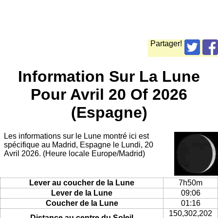
Partager!
Information Sur La Lune
Pour Avril 20 Of 2026
(Espagne)
Les informations sur le Lune montré ici est
spécifique au Madrid, Espagne le Lundi, 20
Avril 2026. (Heure locale Europe/Madrid)
Lever au coucher de la Lune
7h50m
Lever de la Lune
09:06
Coucher de la Lune
01:16
150,302,202
Distance au centre du Soleil