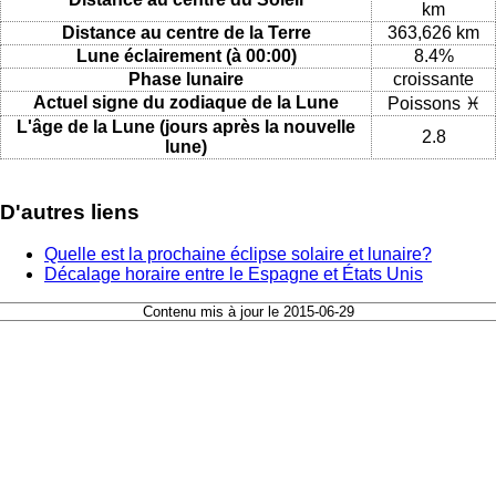
km
Distance au centre de la Terre
363,626 km
Lune éclairement (à 00:00)
8.4%
Phase lunaire
croissante
Actuel signe du zodiaque de la Lune
Poissons ♓
L'âge de la Lune (jours après la nouvelle
2.8
lune)
D'autres liens
Quelle est la prochaine éclipse solaire et lunaire?
Décalage horaire entre le Espagne et États Unis
Contenu mis à jour le 2015-06-29