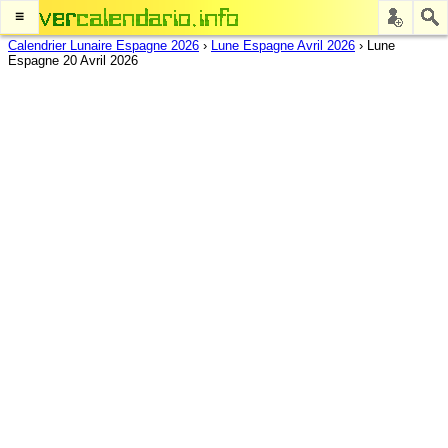
≡
Calendrier Lunaire Espagne 2026
›
Lune Espagne Avril 2026
›
Lune
Espagne 20 Avril 2026