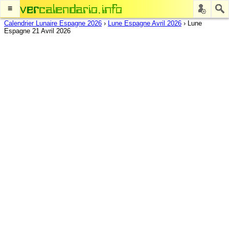
≡
Calendrier Lunaire Espagne 2026
›
Lune Espagne Avril 2026
›
Lune
Espagne 21 Avril 2026