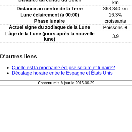
km
Distance au centre de la Terre
363,340 km
Lune éclairement (à 00:00)
16.3%
Phase lunaire
croissante
Actuel signe du zodiaque de la Lune
Poissons ♓
L'âge de la Lune (jours après la nouvelle
3.9
lune)
D'autres liens
Quelle est la prochaine éclipse solaire et lunaire?
Décalage horaire entre le Espagne et États Unis
Contenu mis à jour le 2015-06-29