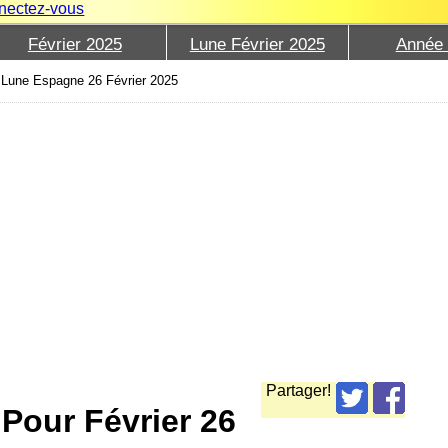
nectez-vous
Février 2025
Lune Février 2025
Année
›
Lune Espagne 26 Février 2025
Partager!
Pour Février 26