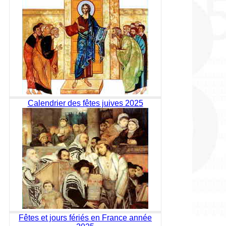
Calendrier des fêtes juives 2025
Fêtes et jours fériés en France année