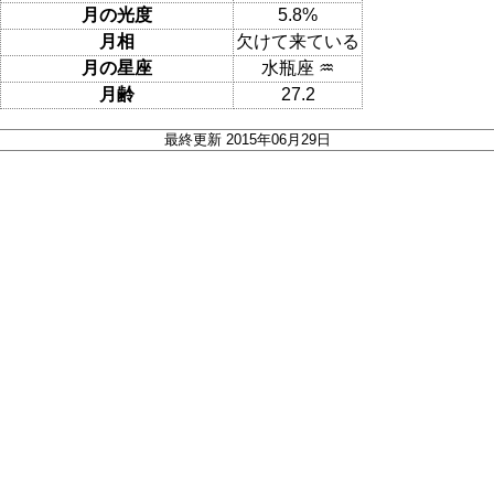
月の光度
5.8%
月相
欠けて来ている
月の星座
水瓶座 ♒
月齢
27.2
最終更新 2015年06月29日