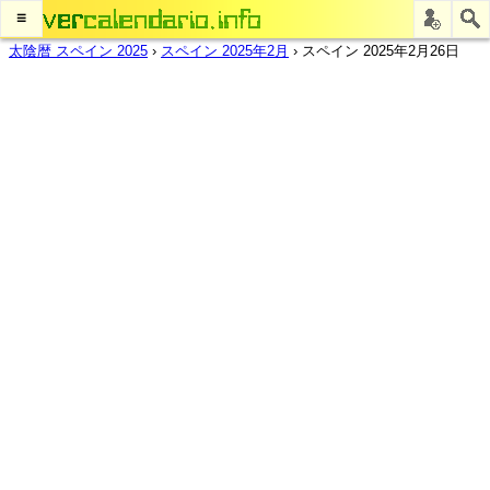
≡
太陰暦 スペイン 2025
›
スペイン 2025年2月
›
スペイン 2025年2月26日