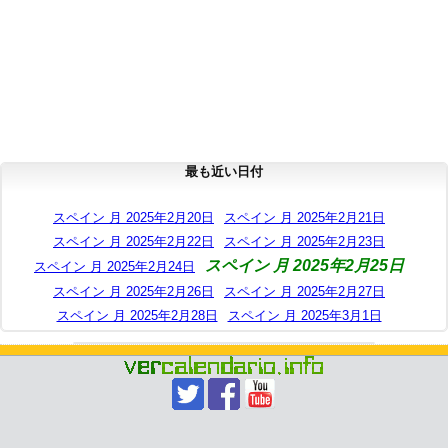
最も近い日付
スペイン 月 2025年2月20日
スペイン 月 2025年2月21日
スペイン 月 2025年2月22日
スペイン 月 2025年2月23日
スペイン 月 2025年2月25日
スペイン 月 2025年2月24日
スペイン 月 2025年2月26日
スペイン 月 2025年2月27日
スペイン 月 2025年2月28日
スペイン 月 2025年3月1日