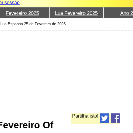
iar sessão
Fevereiro 2025
Lua Fevereiro 2025
Ano 
›
Lua Espanha 25 de Fevereiro de 2025
Partilha isto!
evereiro Of