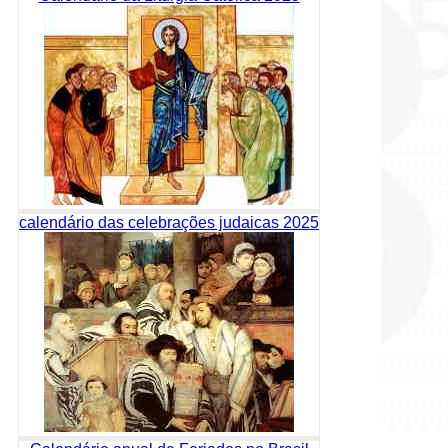
calendário das celebrações judaicas 2025