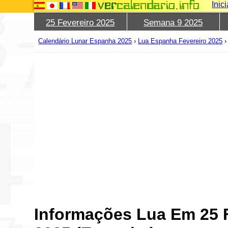
Inic
25 Fevereiro 2025
Semana 9 2025
Calendário Lunar Espanha 2025
›
Lua Espanha Fevereiro 2025
Informações Lua Em 25 F