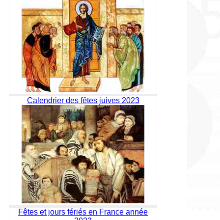
Calendrier des fêtes juives 2023
Fêtes et jours fériés en France année