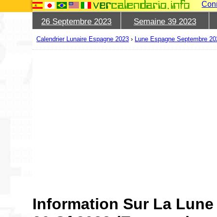
Con
26 Septembre 2023
Semaine 39 2023
Calendrier Lunaire Espagne 2023
›
Lune Espagne Septembre 20
Information Sur La Lun