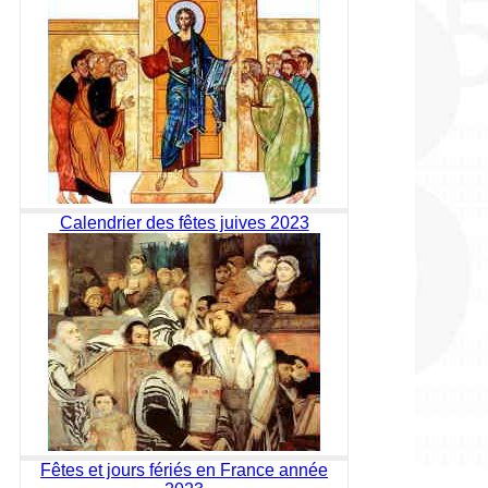
Calendrier des fêtes juives 2023
Fêtes et jours fériés en France année