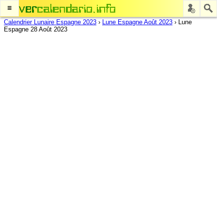
≡
Calendrier Lunaire Espagne 2023
›
Lune Espagne Août 2023
›
Lune
Espagne 28 Août 2023