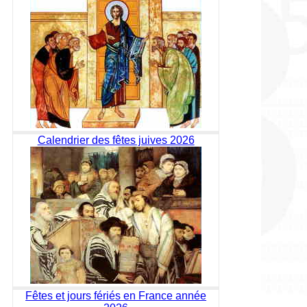
Calendrier des fêtes juives 2026
Fêtes et jours fériés en France année