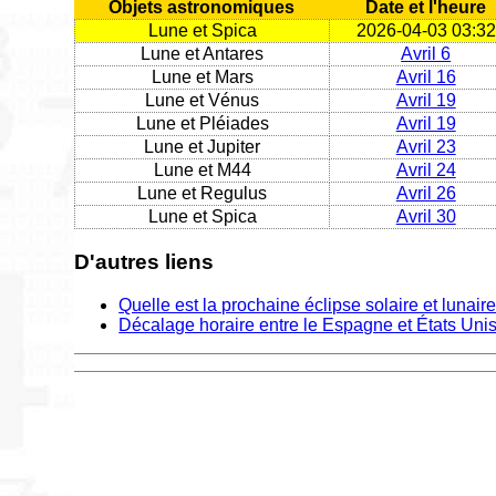
Objets astronomiques
Date et l'heure
Lune et Spica
2026-04-03 03:32
Lune et Antares
Avril 6
Lune et Mars
Avril 16
Lune et Vénus
Avril 19
Lune et Pléiades
Avril 19
Lune et Jupiter
Avril 23
Lune et M44
Avril 24
Lune et Regulus
Avril 26
Lune et Spica
Avril 30
D'autres liens
Quelle est la prochaine éclipse solaire et lunair
Décalage horaire entre le Espagne et États Uni