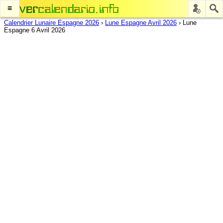
≡
Calendrier Lunaire Espagne 2026
›
Lune Espagne Avril 2026
›
Lune
Espagne 6 Avril 2026