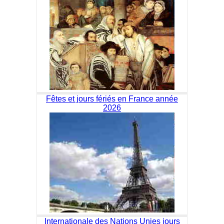
Fêtes et jours fériés en France année
2026
Internationale des Nations Unies jours