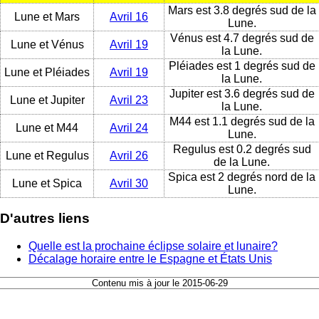
Mars est 3.8 degrés sud de la
Lune et Mars
Avril 16
Lune.
Vénus est 4.7 degrés sud de
Lune et Vénus
Avril 19
la Lune.
Pléiades est 1 degrés sud de
Lune et Pléiades
Avril 19
la Lune.
Jupiter est 3.6 degrés sud de
Lune et Jupiter
Avril 23
la Lune.
M44 est 1.1 degrés sud de la
Lune et M44
Avril 24
Lune.
Regulus est 0.2 degrés sud
Lune et Regulus
Avril 26
de la Lune.
Spica est 2 degrés nord de la
Lune et Spica
Avril 30
Lune.
D'autres liens
Quelle est la prochaine éclipse solaire et lunaire?
Décalage horaire entre le Espagne et États Unis
Contenu mis à jour le 2015-06-29