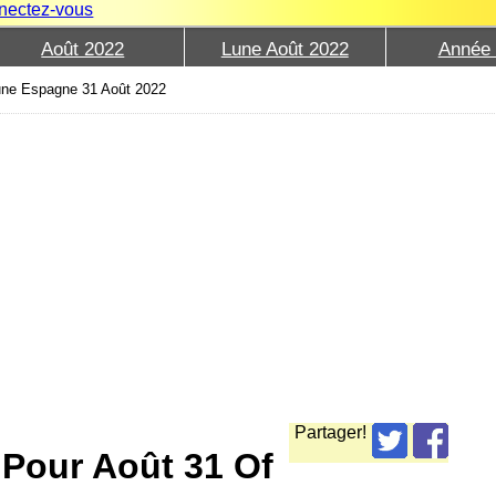
nectez-vous
Août 2022
Lune Août 2022
Année
une Espagne 31 Août 2022
Partager!
 Pour Août 31 Of