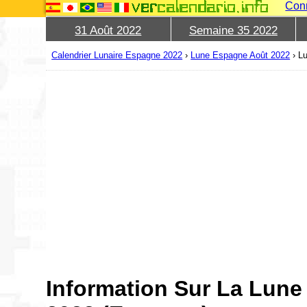
Con
31 Août 2022
Semaine 35 2022
Calendrier Lunaire Espagne 2022
›
Lune Espagne Août 2022
›
L
Information Sur La Lune