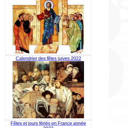
Calendrier des fêtes juives 2022
Fêtes et jours fériés en France année