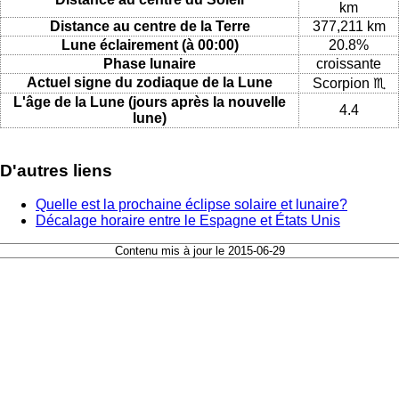
km
Distance au centre de la Terre
377,211 km
Lune éclairement (à 00:00)
20.8%
Phase lunaire
croissante
Actuel signe du zodiaque de la Lune
Scorpion ♏
L'âge de la Lune (jours après la nouvelle
4.4
lune)
D'autres liens
Quelle est la prochaine éclipse solaire et lunaire?
Décalage horaire entre le Espagne et États Unis
Contenu mis à jour le 2015-06-29