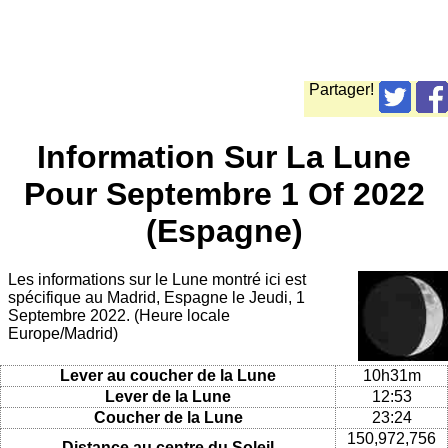
Partager!
Information Sur La Lune
Pour Septembre 1 Of 2022
(Espagne)
Les informations sur le Lune montré ici est
spécifique au Madrid, Espagne le Jeudi, 1
Septembre 2022. (Heure locale
Europe/Madrid)
Lever au coucher de la Lune
10h31m
Lever de la Lune
12:53
Coucher de la Lune
23:24
150,972,756
Distance au centre du Soleil