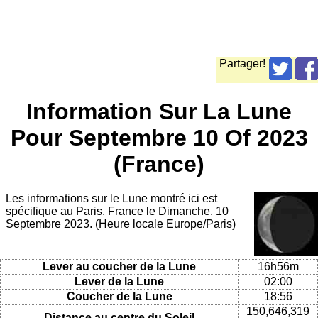
Partager!
Information Sur La Lune
Pour Septembre 10 Of 2023
(France)
Les informations sur le Lune montré ici est
spécifique au Paris, France le Dimanche, 10
Septembre 2023. (Heure locale Europe/Paris)
Lever au coucher de la Lune
16h56m
Lever de la Lune
02:00
Coucher de la Lune
18:56
150,646,319
Distance au centre du Soleil