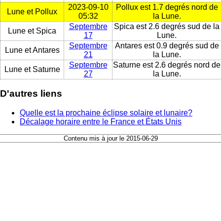
2023-09-10
Pollux est 1.7 degrés nord de
Lune et Pollux
05:32
la Lune.
Septembre
Spica est 2.6 degrés sud de la
Lune et Spica
17
Lune.
Septembre
Antares est 0.9 degrés sud de
Lune et Antares
21
la Lune.
Septembre
Saturne est 2.6 degrés nord de
Lune et Saturne
27
la Lune.
D'autres liens
Quelle est la prochaine éclipse solaire et lunaire?
Décalage horaire entre le France et États Unis
Contenu mis à jour le 2015-06-29