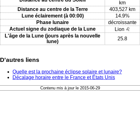
km
Distance au centre de la Terre
403,527 km
Lune éclairement (à 00:00)
14.9%
Phase lunaire
décroissante
Actuel signe du zodiaque de la Lune
Lion ♌
L'âge de la Lune (jours après la nouvelle
25.8
lune)
D'autres liens
Quelle est la prochaine éclipse solaire et lunaire?
Décalage horaire entre le France et États Unis
Contenu mis à jour le 2015-06-29