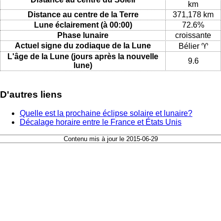
km
Distance au centre de la Terre
371,178 km
Lune éclairement (à 00:00)
72.6%
Phase lunaire
croissante
Actuel signe du zodiaque de la Lune
Bélier ♈
L'âge de la Lune (jours après la nouvelle
9.6
lune)
D'autres liens
Quelle est la prochaine éclipse solaire et lunaire?
Décalage horaire entre le France et États Unis
Contenu mis à jour le 2015-06-29