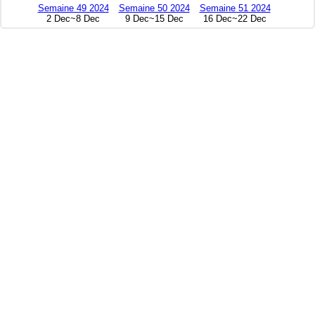
Semaine 49 2024
Semaine 50 2024
Semaine 51 2024
2 Dec~8 Dec
9 Dec~15 Dec
16 Dec~22 Dec