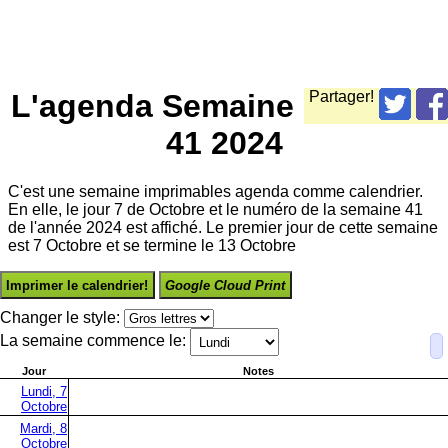
L'agenda Semaine
Partager!
41 2024
C'est une semaine imprimables agenda comme calendrier.
En elle, le jour 7 de Octobre et le numéro de la semaine 41
de l'année 2024 est affiché. Le premier jour de cette semaine
est 7 Octobre et se termine le 13 Octobre
Imprimer le calendrier!
Google Cloud Print
Changer le style:
La semaine commence le:
Jour
Notes
Lundi, 7
Octobre
Mardi, 8
Octobre