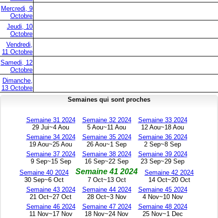
Mercredi, 9
Octobre
Jeudi, 10
Octobre
Vendredi,
11 Octobre
Samedi, 12
Octobre
Dimanche,
13 Octobre
Semaines qui sont proches
Semaine 31 2024
Semaine 32 2024
Semaine 33 2024
29 Jui~4 Aou
5 Aou~11 Aou
12 Aou~18 Aou
Semaine 34 2024
Semaine 35 2024
Semaine 36 2024
19 Aou~25 Aou
26 Aou~1 Sep
2 Sep~8 Sep
Semaine 37 2024
Semaine 38 2024
Semaine 39 2024
9 Sep~15 Sep
16 Sep~22 Sep
23 Sep~29 Sep
Semaine 41 2024
Semaine 40 2024
Semaine 42 2024
30 Sep~6 Oct
7 Oct~13 Oct
14 Oct~20 Oct
Semaine 43 2024
Semaine 44 2024
Semaine 45 2024
21 Oct~27 Oct
28 Oct~3 Nov
4 Nov~10 Nov
Semaine 46 2024
Semaine 47 2024
Semaine 48 2024
11 Nov~17 Nov
18 Nov~24 Nov
25 Nov~1 Dec