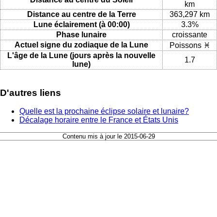
km
Distance au centre de la Terre
363,297 km
Lune éclairement (à 00:00)
3.3%
Phase lunaire
croissante
Actuel signe du zodiaque de la Lune
Poissons ♓
L'âge de la Lune (jours après la nouvelle
1.7
lune)
D'autres liens
Quelle est la prochaine éclipse solaire et lunaire?
Décalage horaire entre le France et États Unis
Contenu mis à jour le 2015-06-29