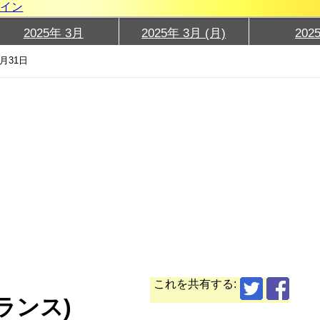
グイン
2025年 3月
2025年 3月 (月)
202
3月31日
これを共有する:
フランス)