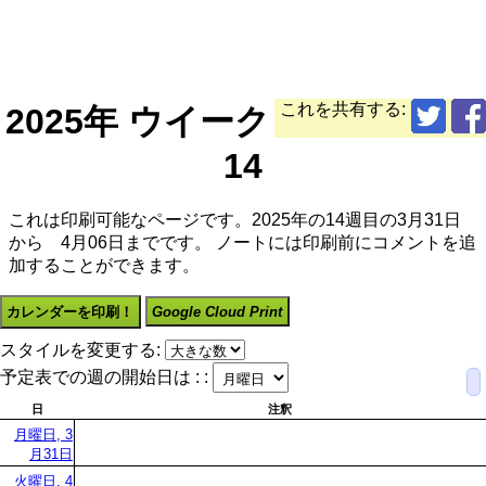
これを共有する:
2025年 ウイーク
14
これは印刷可能なページです。2025年の14週目の3月31日
から 4月06日までです。 ノートには印刷前にコメントを追
加することができます。
カレンダーを印刷！
Google Cloud Print
スタイルを変更する:
予定表での週の開始日は : :
日
注釈
月曜日, 3
月31日
火曜日, 4