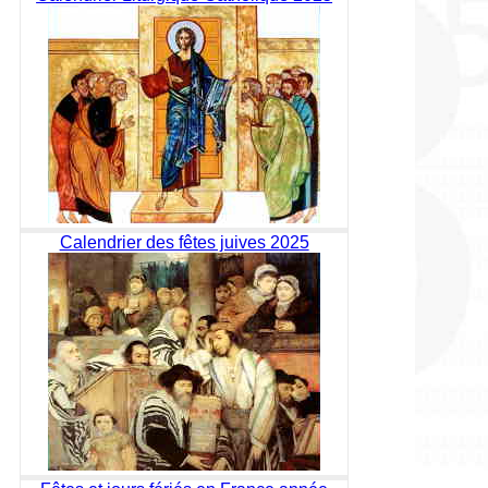
Calendrier des fêtes juives 2025