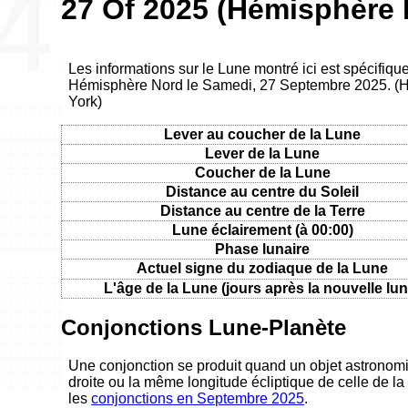
27 Of 2025 (Hémisphère 
Les informations sur le Lune montré ici est spécifiq
Hémisphère Nord le Samedi, 27 Septembre 2025. (
York)
Lever au coucher de la Lune
Lever de la Lune
Coucher de la Lune
Distance au centre du Soleil
Distance au centre de la Terre
Lune éclairement (à 00:00)
Phase lunaire
Actuel signe du zodiaque de la Lune
L'âge de la Lune (jours après la nouvelle lun
Conjonctions Lune-Planète
Une conjonction se produit quand un objet astronom
droite ou la même longitude écliptique de celle de la
les
conjonctions en Septembre 2025
.