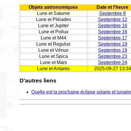
Objets astronomiques
Date et l'heure
Lune et Saturne
Septembre 8
Lune et Pléiades
Septembre 12
Lune et Jupiter
Septembre 16
Lune et Pollux
Septembre 16
Lune et M44
Septembre 17
Lune et Regulus
Septembre 19
Lune et Vénus
Septembre 19
Lune et Spica
Septembre 23
Lune et Mars
Septembre 24
Lune et Antares
2025-09-27 13:34
D'autres liens
Quelle est la prochaine éclipse solaire et lunair