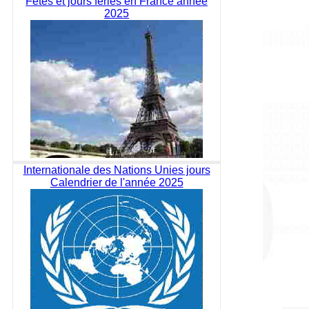
Fêtes et jours fériés en France année
2025
Internationale des Nations Unies jours
Calendrier de l'année 2025