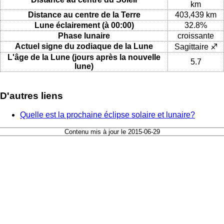
km
Distance au centre de la Terre
403,439 km
Lune éclairement (à 00:00)
32.8%
Phase lunaire
croissante
Actuel signe du zodiaque de la Lune
Sagittaire ♐
L'âge de la Lune (jours après la nouvelle
5.7
lune)
D'autres liens
Quelle est la prochaine éclipse solaire et lunaire?
Contenu mis à jour le 2015-06-29