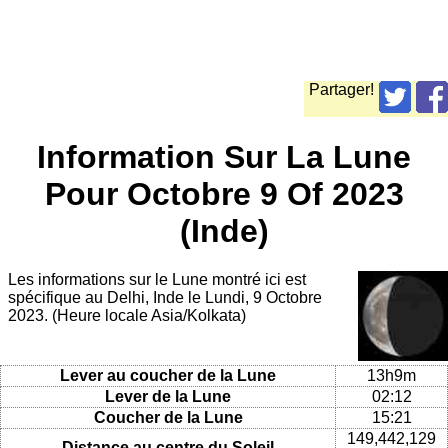
Partager!
Information Sur La Lune
Pour Octobre 9 Of 2023
(Inde)
Les informations sur le Lune montré ici est
spécifique au Delhi, Inde le Lundi, 9 Octobre
2023. (Heure locale Asia/Kolkata)
Lever au coucher de la Lune
13h9m
Lever de la Lune
02:12
Coucher de la Lune
15:21
149,442,129
Distance au centre du Soleil