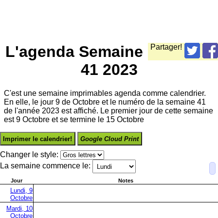
L'agenda Semaine
Partager!
41 2023
C'est une semaine imprimables agenda comme calendrier.
En elle, le jour 9 de Octobre et le numéro de la semaine 41
de l'année 2023 est affiché. Le premier jour de cette semaine
est 9 Octobre et se termine le 15 Octobre
Imprimer le calendrier!
Google Cloud Print
Changer le style:
La semaine commence le:
Jour
Notes
Lundi, 9
Octobre
Mardi, 10
Octobre