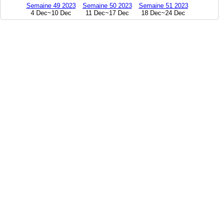
Semaine 49 2023
Semaine 50 2023
Semaine 51 2023
4 Dec~10 Dec
11 Dec~17 Dec
18 Dec~24 Dec