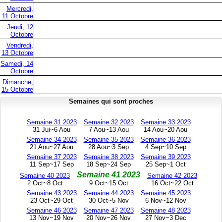
Mercredi,
11 Octobre
Jeudi, 12
Octobre
Vendredi,
13 Octobre
Samedi, 14
Octobre
Dimanche,
15 Octobre
Semaines qui sont proches
Semaine 31 2023
Semaine 32 2023
Semaine 33 2023
31 Jui~6 Aou
7 Aou~13 Aou
14 Aou~20 Aou
Semaine 34 2023
Semaine 35 2023
Semaine 36 2023
21 Aou~27 Aou
28 Aou~3 Sep
4 Sep~10 Sep
Semaine 37 2023
Semaine 38 2023
Semaine 39 2023
11 Sep~17 Sep
18 Sep~24 Sep
25 Sep~1 Oct
Semaine 41 2023
Semaine 40 2023
Semaine 42 2023
2 Oct~8 Oct
9 Oct~15 Oct
16 Oct~22 Oct
Semaine 43 2023
Semaine 44 2023
Semaine 45 2023
23 Oct~29 Oct
30 Oct~5 Nov
6 Nov~12 Nov
Semaine 46 2023
Semaine 47 2023
Semaine 48 2023
13 Nov~19 Nov
20 Nov~26 Nov
27 Nov~3 Dec