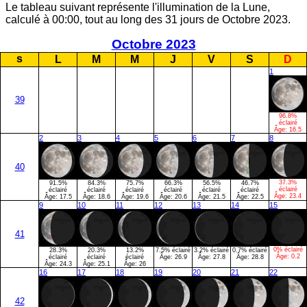
Le tableau suivant représente l'illumination de la Lune,
calculé à 00:00, tout au long des 31 jours de Octobre 2023.
Octobre 2023
s
L
M
M
J
V
S
D
1
39
96.8%
éclairé
Âge:
16.5
2
3
4
5
6
7
8
40
37.3%
91.5%
84.3%
75.7%
66.3%
56.5%
46.7%
éclairé
éclairé
éclairé
éclairé
éclairé
éclairé
éclairé
Âge:
23.4
Âge:
17.5
Âge:
18.6
Âge:
19.6
Âge:
20.6
Âge:
21.5
Âge:
22.5
9
10
11
12
13
14
15
41
0% éclairé
28.3%
20.3%
13.2%
7.5% éclairé
3.2% éclairé
0.7% éclairé
Âge:
0.2
éclairé
éclairé
éclairé
Âge:
26.9
Âge:
27.8
Âge:
28.8
Âge:
24.3
Âge:
25.1
Âge:
26
16
17
18
19
20
21
22
42