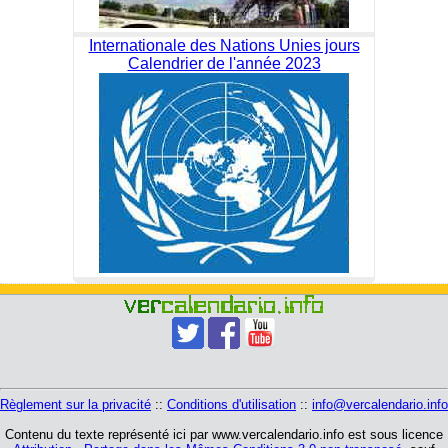
Internationale des Nations Unies jours
Calendrier de l'année 2023
Règlement sur la privacité
::
Conditions d'utilisation
::
info@vercalendario.info
Contenu du texte représenté ici par www.vercalendario.info est sous licence