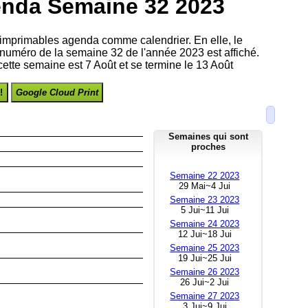
enda Semaine 32 2023
imprimables agenda comme calendrier. En elle, le
e numéro de la semaine 32 de l'année 2023 est affiché.
cette semaine est 7 Août et se termine le 13 Août
!
Google Cloud Print
Semaines qui sont
proches
Semaine 22 2023
29 Mai~4 Jui
Semaine 23 2023
5 Jui~11 Jui
Semaine 24 2023
12 Jui~18 Jui
Semaine 25 2023
19 Jui~25 Jui
Semaine 26 2023
26 Jui~2 Jui
Semaine 27 2023
3 Jui~9 Jui