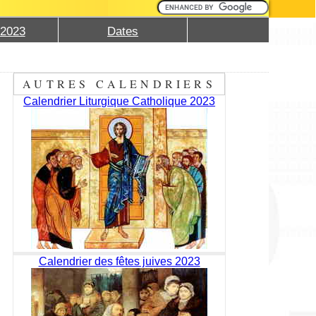
 2023
Dates
AUTRES CALENDRIERS
Calendrier Liturgique Catholique 2023
Calendrier des fêtes juives 2023