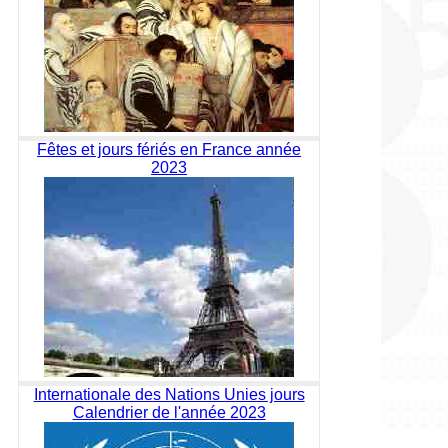
Fêtes et jours fériés en France année
2023
Internationale des Nations Unies jours
Calendrier de l'année 2023