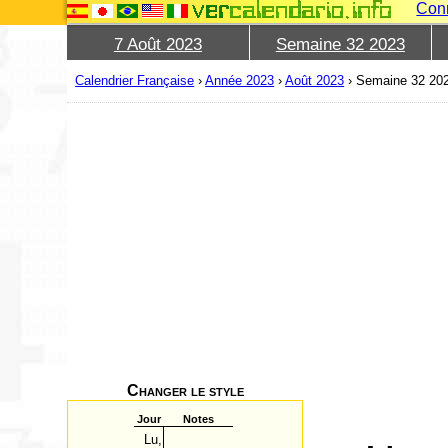
Con
7 Août 2023
Semaine 32 2023
Calendrier Française
›
Année 2023
›
Août 2023
›
Semaine 32 20
Changer le style
Jour
Notes
Lu,