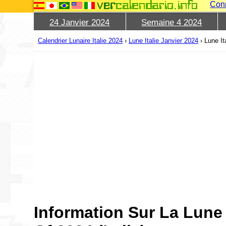
Con
24 Janvier 2024
Semaine 4 2024
Calendrier Lunaire Italie 2024
›
Lune Italie Janvier 2024
›
Lune It
Information Sur La Lune