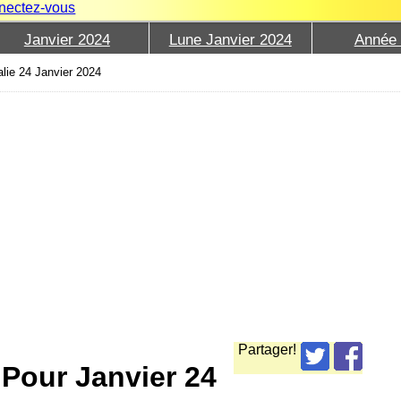
nectez-vous
Janvier 2024
Lune Janvier 2024
Année
alie 24 Janvier 2024
Partager!
 Pour Janvier 24