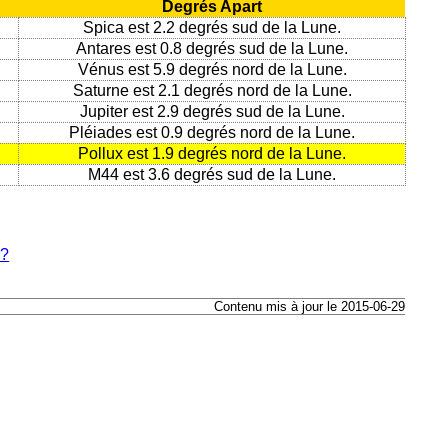
Degrés Apart
Spica est 2.2 degrés sud de la Lune.
Antares est 0.8 degrés sud de la Lune.
Vénus est 5.9 degrés nord de la Lune.
Saturne est 2.1 degrés nord de la Lune.
Jupiter est 2.9 degrés sud de la Lune.
Pléiades est 0.9 degrés nord de la Lune.
Pollux est 1.9 degrés nord de la Lune.
M44 est 3.6 degrés sud de la Lune.
e?
Contenu mis à jour le 2015-06-29