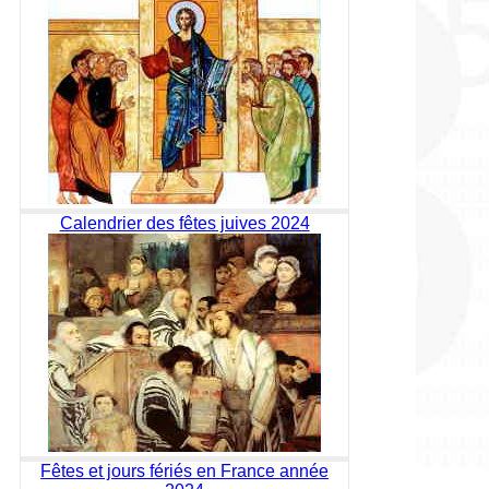
Calendrier des fêtes juives 2024
Fêtes et jours fériés en France année