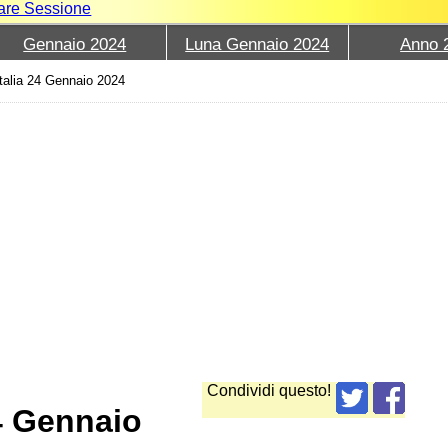
iare Sessione
Gennaio 2024
Luna Gennaio 2024
Anno 
talia 24 Gennaio 2024
Condividi questo!
4 Gennaio