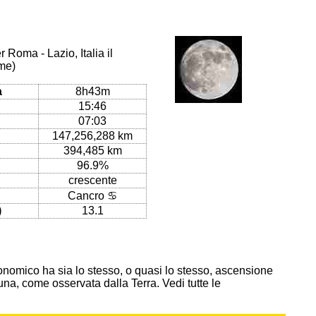
 Roma - Lazio, Italia il
me)
a
8h43m
15:46
07:03
147,256,288 km
394,485 km
96.9%
crescente
Cancro ♋
)
13.1
onomico ha sia lo stesso, o quasi lo stesso, ascensione
 Luna, come osservata dalla Terra. Vedi tutte le