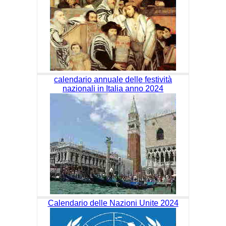
calendario annuale delle festività
nazionali in Italia anno 2024
Calendario delle Nazioni Unite 2024