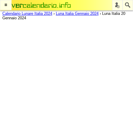
≡
Calendario Lunare Italia 2024
›
Luna Italia Gennaio 2024
›
Luna Italia 20
Gennaio 2024