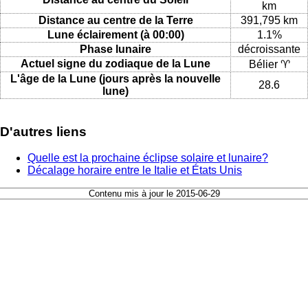
km
Distance au centre de la Terre
391,795 km
Lune éclairement (à 00:00)
1.1%
Phase lunaire
décroissante
Actuel signe du zodiaque de la Lune
Bélier ♈
L'âge de la Lune (jours après la nouvelle
28.6
lune)
D'autres liens
Quelle est la prochaine éclipse solaire et lunaire?
Décalage horaire entre le Italie et États Unis
Contenu mis à jour le 2015-06-29