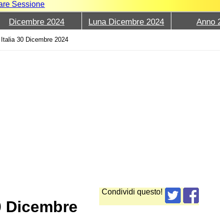
iare Sessione
Dicembre 2024
Luna Dicembre 2024
Anno 
 Italia 30 Dicembre 2024
Condividi questo!
0 Dicembre