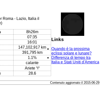
 Roma - Lazio, Italia il
e)
a
8h26m
07:35
Links
16:01
147,102,917 km
Quando è la prossima
391,795 km
eclissi solare e lunare?
1.1%
Differenza di tempo tra
Italia e Stati Uniti d'America
calante
Ariete ♈
)
28.6
Contenuto aggiornato il 2015-06-29