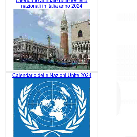
calendario annuale delle festività
nazionali in Italia anno 2024
Calendario delle Nazioni Unite 2024